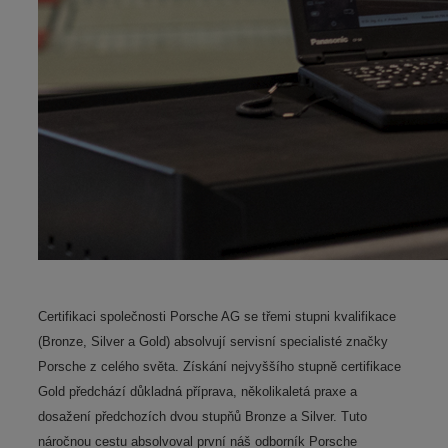
Certifikaci společnosti Porsche AG se třemi stupni kvalifikace
(Bronze, Silver a Gold) absolvují servisní specialisté značky
Porsche z celého světa. Získání nejvyššího stupně certifikace
Gold předchází důkladná příprava, několikaletá praxe a
dosažení předchozích dvou stupňů Bronze a Silver. Tuto
náročnou cestu absolvoval první náš odborník Porsche